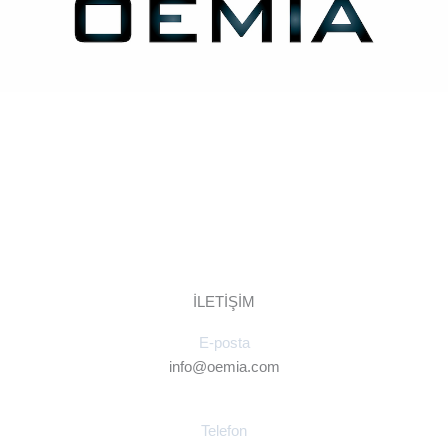
İLETİŞİM
E-posta
info@oemia.com
Telefon