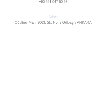
+90 551 047 50 63
Adres
Oğulbey Mah. 3063. Sk. No: 8 Gölbaşı / ANKARA