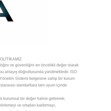
POLİTİKAMIZ
ğını ve güvenliğini en öncelikli değer olarak
 bu anlayış doğrultusunda yürütmektedir. ISO
 Yönetim Sistemi belgesine sahip bir kurum
slararası standartlara tam uyum içinde
nü kurumsal bir değer haline getirerek;
lirlemeyi ve ortadan kaldırmayı,