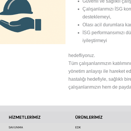
Güvenli ve sağlıklı çalı
Çalışanlarımızı İSG kon
desteklemeyi,
Olası acil durumlara ka
İSG performansımızı dü
iyileştirmeyi
hedefliyoruz.
Tüm çalışanlarımızın katılımını
yönetim anlayışı ile hareket ed
hastalığı hedefiyle, sağlıklı bi
çalışanlarımızın hem de payda
HİZMETLERİMİZ
ÜRÜNLERİMİZ
SAVUNMA
EDK