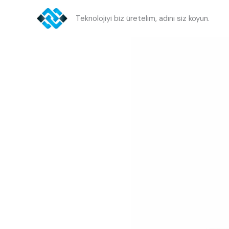
İçeriğe
Teknolojiyi biz üretelim, adını siz koyun.
atla