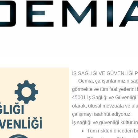
İŞ SAĞLIĞI VE GÜVENLİĞİ 
Oemia, çalışanlarımızın sağlı
görmekte ve tüm faaliyetlerini
45001 İş Sağlığı ve Güvenliği
olarak, ulusal mevzuata ve ulu
çalışmayı taahhüt ediyoruz.
İş sağlığı ve güvenliği kültürü
Tüm riskleri önceden be