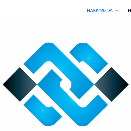
HAKKIMIZDA
H