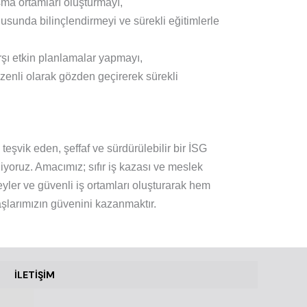
şma ortamları oluşturmayı,
usunda bilinçlendirmeyi ve sürekli eğitimlerle
rşı etkin planlamalar yapmayı,
zenli olarak gözden geçirerek sürekli
 teşvik eden, şeffaf ve sürdürülebilir bir İSG
iyoruz. Amacımız; sıfır iş kazası ve meslek
reyler ve güvenli iş ortamları oluşturarak hem
şlarımızın güvenini kazanmaktır.
İLETİŞİM